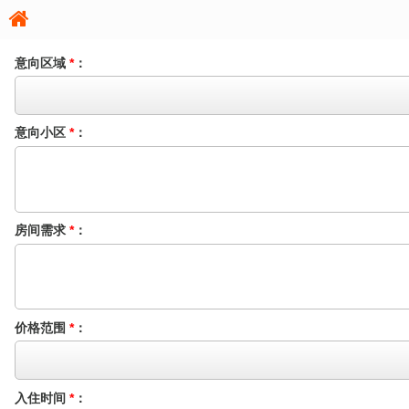
意向区域
*
：
意向小区
*
：
房间需求
*
：
价格范围
*
：
入住时间
*
：